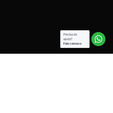
Precisa de
ajuda?
Fale conosco
HARLEY-DAVIDSON