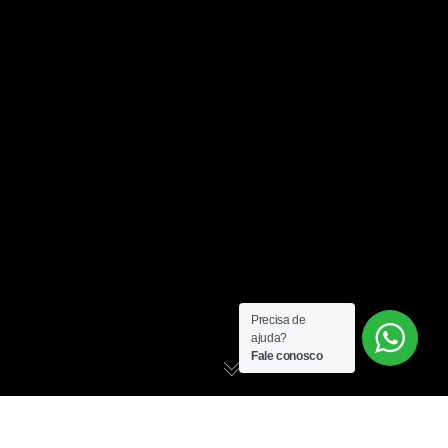
Precisa de
ajuda?
Fale conosco